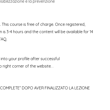
sibilizzazione e la prevenzione
. This course is free of charge. Once registered,
 is 3-4 hours and the content will be available for 14
FAQ.
 into your profile after successful
p right corner of the website
. .
 COMPLETE” DOPO AVER FINALIZZATO LA LEZIONE