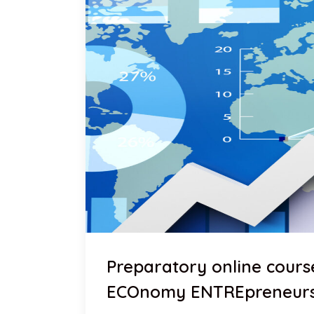
Preparatory online course
ECOnomy ENTREpreneurs