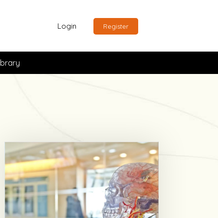
Login
Register
ibrary