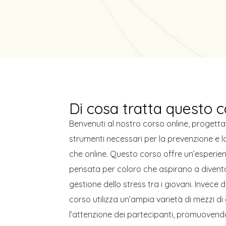
Di cosa tratta questo 
Benvenuti al nostro corso online, progettato
strumenti necessari per la prevenzione e la
che online. Questo corso offre un’esperie
pensata per coloro che aspirano a divent
gestione dello stress tra i giovani. Invece d
corso utilizza un’ampia varietà di mezzi 
l’attenzione dei partecipanti, promuovendo