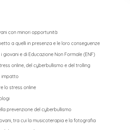
vani con minori opportunità
spetto a quelli in presenza e le loro conseguenze
n i giovani e di Educazione Non Formale (ENF)
tress online, del cyberbullismo e del trolling
uo impatto
e lo stress online
ologi
ella prevenzione del cyberbullismo
ovani, tra cui la musicoterapia e la fotografia