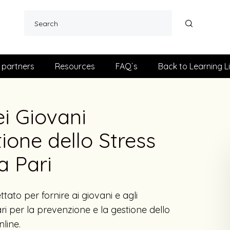
 partners
Resources
FAQ`s
Back to Learning L
i Giovani
ione dello Stress
a Pari
tato per fornire ai giovani e agli
ari per la prevenzione e la gestione dello
nline.