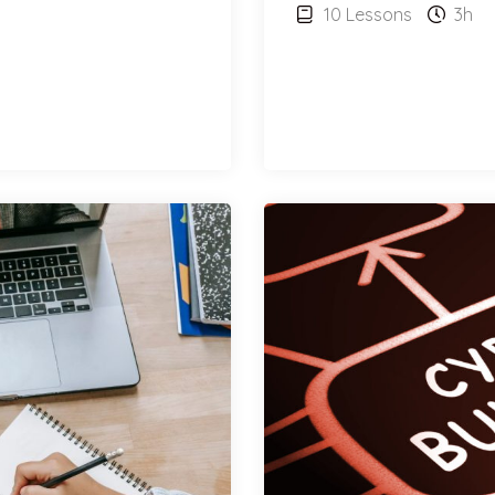
10 Lessons
3h