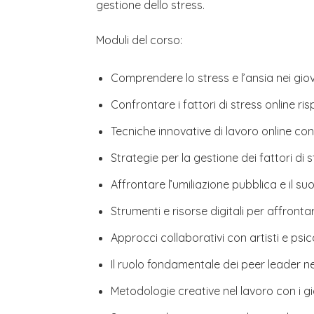
gestione dello stress.
Moduli del corso:
Comprendere lo stress e l’ansia nei gio
Confrontare i fattori di stress online ri
Tecniche innovative di lavoro online co
Strategie per la gestione dei fattori di s
Affrontare l’umiliazione pubblica e il s
Strumenti e risorse digitali per affrontar
Approcci collaborativi con artisti e psic
Il ruolo fondamentale dei peer leader n
Metodologie creative nel lavoro con i gi