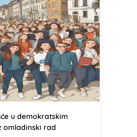
ešće u demokratskim
z omladinski rad