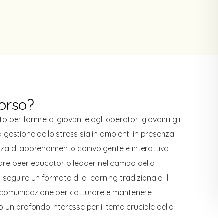
corso?
 per fornire ai giovani e agli operatori giovanili gli
 gestione dello stress sia in ambienti in presenza
nza di apprendimento coinvolgente e interattiva,
are peer educator o leader nel campo della
i seguire un formato di e-learning tradizionale, il
di comunicazione per catturare e mantenere
 un profondo interesse per il tema cruciale della