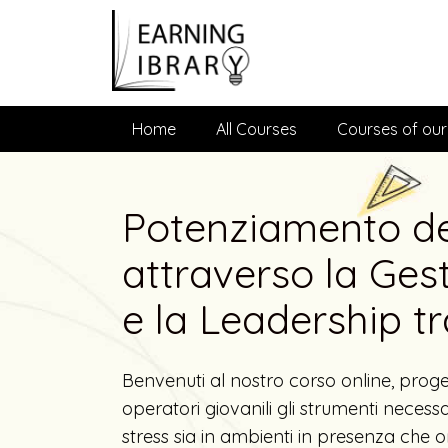
Home
All Courses
Courses of our
Potenziamento de
attraverso la Gest
e la Leadership tr
Benvenuti al nostro corso online, proget
operatori giovanili gli strumenti necess
stress sia in ambienti in presenza che o