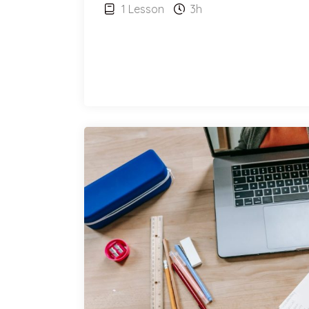
1 Lesson
3h