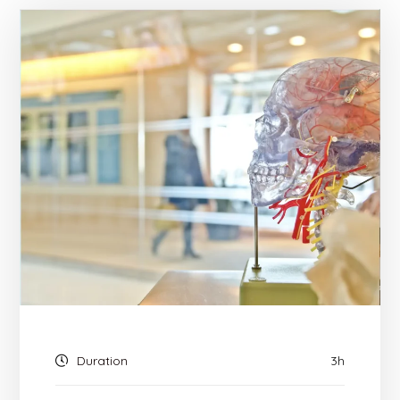
Duration
3h