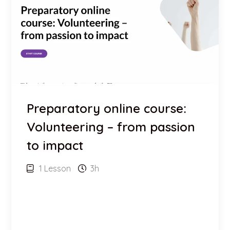
Preparatory online course:
Volunteering – from passion
to impact
1 Lesson
3h