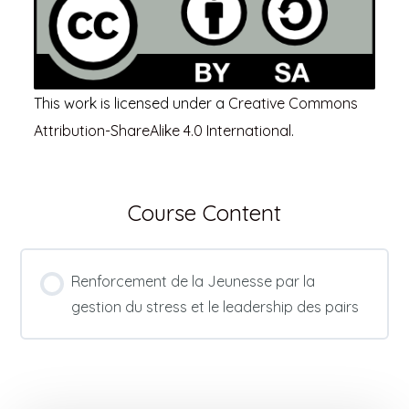
This work is licensed under a
Creative Commons
Attribution-ShareAlike 4.0 International
.
Course Content
Renforcement de la Jeunesse par la
gestion du stress et le leadership des pairs