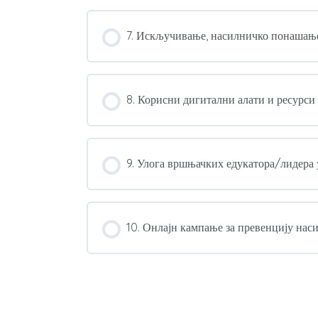
7. Искључивање, насилничко понашање
8. Корисни дигитални алати и ресурси
9. Улога вршњачких едукатора/лидера 
10. Онлајн кампање за превенцију на