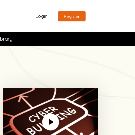
Login
Register
ibrary