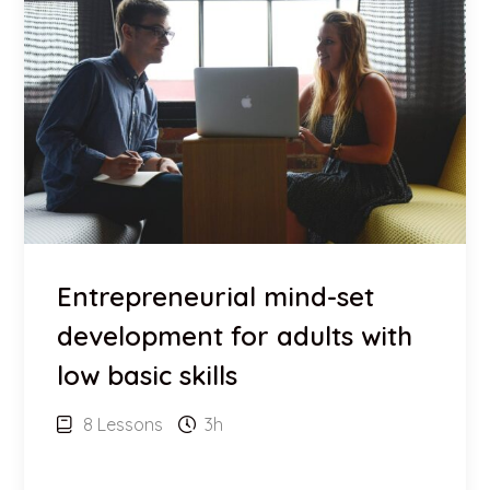
Entrepreneurial mind-set
development for adults with
low basic skills
8 Lessons
3h