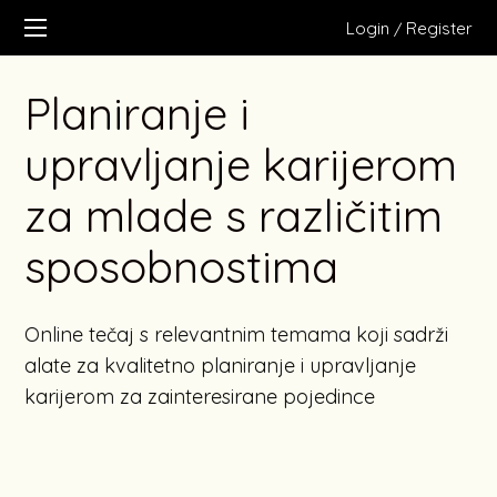
Login
Register
/
Planiranje i
upravljanje karijerom
za mlade s različitim
sposobnostima
Online tečaj s relevantnim temama koji sadrži
alate za kvalitetno planiranje i upravljanje
karijerom za zainteresirane pojedince