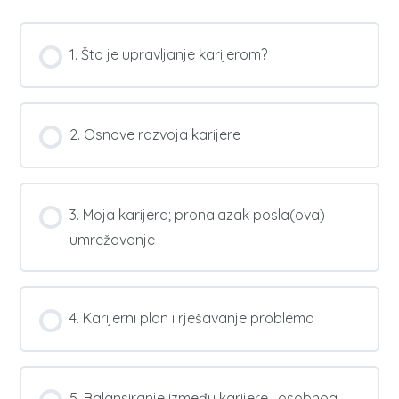
1. Što je upravljanje karijerom?
2. Osnove razvoja karijere
3. Moja karijera; pronalazak posla(ova) i
umrežavanje
4. Karijerni plan i rješavanje problema
5. Balansiranje između karijere i osobnog