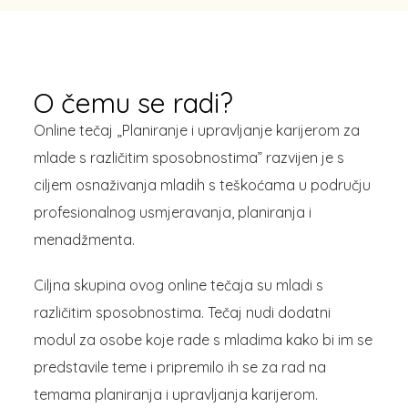
O čemu se radi?
Online tečaj „Planiranje i upravljanje karijerom za
mlade s različitim sposobnostima” razvijen je s
ciljem osnaživanja mladih s teškoćama u području
profesionalnog usmjeravanja, planiranja i
menadžmenta.
Ciljna skupina ovog online tečaja su mladi s
različitim sposobnostima. Tečaj nudi dodatni
modul za osobe koje rade s mladima kako bi im se
predstavile teme i pripremilo ih se za rad na
temama planiranja i upravljanja karijerom.