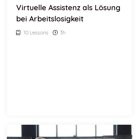
Virtuelle Assistenz als Lösung
bei Arbeitslosigkeit
10 Lessons
3h