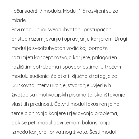
Tečaj sadrži 7 modula. Moduli 1-6 razvijeni su za
mlade.
Prvi modul nudi sveobuhvatan i pristupačan
pristup razumijevanju i upravljanju karijerom. Drugi
modul je sveobuhvatan vodič koji pomaže
razumjeti koncept razvoja karijere, prilagođen
različitim potrebama i sposobnostima. U trećem
modulu sudionici će otkriti ključne strategije za
učinkovito intervjuiranje, stvaranje uvjerljivih
životopisa i motivacijskih pisama te iskorištavanje
vlastitih prednosti. Četvrti modul fokusiran je na
teme planiranja karijere i rješavanja problema,
dok se peti modul bavi temom balansiranja
između karijere i privatnog života. Šesti modul