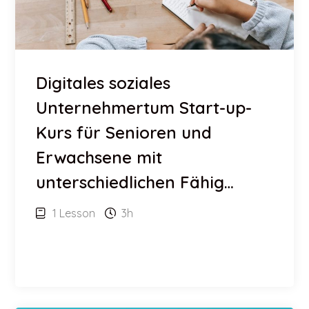
Digitales soziales
Unternehmertum Start-up-
Kurs für Senioren und
Erwachsene mit
unterschiedlichen Fähig…
1 Lesson
3h