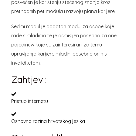
posvećen je korištenju stečenog znanja kroz
prethodnih pet modula i razvoju plana karijere.
Sedmi modul je dodatan modul za osobe koje
rade s mladima te je osmišljen posebno za one
pojedincw koje su zainteresirani za temu
upravljanja karijere mladih, posebno onih s
invaliditetom.
Zahtjevi:
Pristup internetu
Osnovna razina hrvatskog jezika