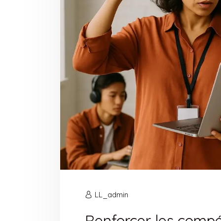
LL_admin
Renforcer les compé