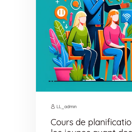
LL_admin
Cours de planificati