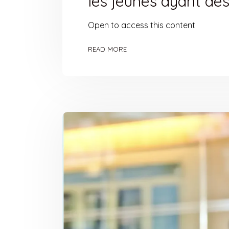
les jeunes ayant des
Open to access this content
READ MORE