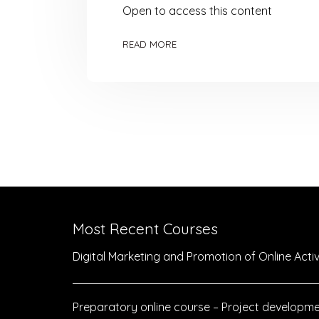
Open to access this content
READ MORE
Most Recent Courses
Digital Marketing and Promotion of Online Activi
Preparatory online course – Project developme