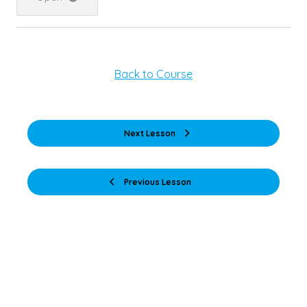
Back to Course
Next Lesson
Previous Lesson