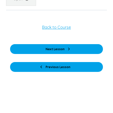
Back to Course
Next Lesson
Previous Lesson