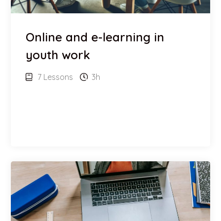
Online and e-learning in
youth work
7 Lessons
3h