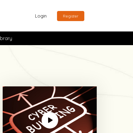
Login
Register
ibrary