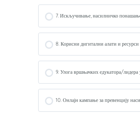
7. Искључивање, насилничко понашање
8. Корисни дигитални алати и ресурси
9. Улога вршњачких едукатора/лидера 
10. Онлајн кампање за превенцију на