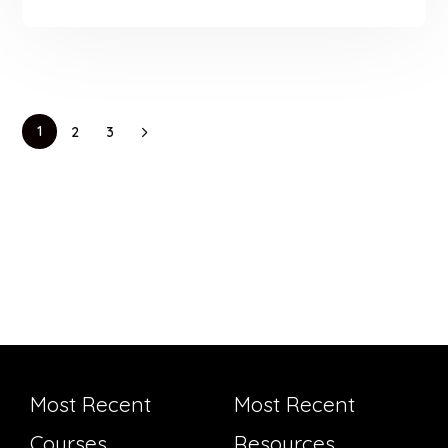
1
2
3
Most Recent
Most Recent
Courses
Resources